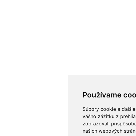
Používame coo
Súbory cookie a ďalšie
vášho zážitku z prehli
zobrazovali prispôsobe
našich webových stráno