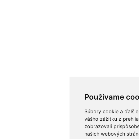
Používame coo
Súbory cookie a ďalšie
vášho zážitku z prehli
zobrazovali prispôsobe
našich webových stráno