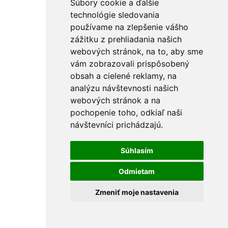
Súbory cookie a ďalšie
technológie sledovania
používame na zlepšenie vášho
zážitku z prehliadania našich
webových stránok, na to, aby sme
vám zobrazovali prispôsobený
obsah a cielené reklamy, na
analýzu návštevnosti našich
webových stránok a na
pochopenie toho, odkiaľ naši
návštevníci prichádzajú.
Súhlasím
Odmietam
Zmeniť moje nastavenia