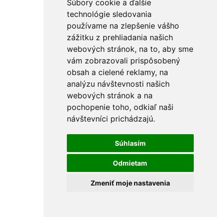
Súbory cookie a ďalšie
technológie sledovania
používame na zlepšenie vášho
zážitku z prehliadania našich
webových stránok, na to, aby sme
vám zobrazovali prispôsobený
obsah a cielené reklamy, na
analýzu návštevnosti našich
webových stránok a na
pochopenie toho, odkiaľ naši
návštevníci prichádzajú.
Súhlasím
Odmietam
Zmeniť moje nastavenia