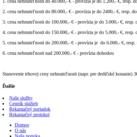
1. cena nehnuteľnosti do 40.000,- € - provízia je do 1.200,- €, resp. 
2. cena nehnuteľnosti do 80.000,- € - provízia je do 2400,- €, resp. 
3. cena nehnuteľnosti do 100.000,- € - provízia je do 3.000,- €, resp
4. cena nehnuteľnosti do 150.000,- € - provízia je do 5.000,- €, resp
5. cena nehnuteľnosti do 200.000,- € - provízia je do 6.000,- €, resp
6. cena nehnuteľnosti nad 200.000,- € - provízia dohodou
Stanovenie trhovej ceny nehnuteľnosti (napr. pre dedičské konanie) 
Ďalšie
Naše služby
Cenník služieb
Rekamačný poriadok
Rekamačný protokol
Domov
O nás
Naša ponuka